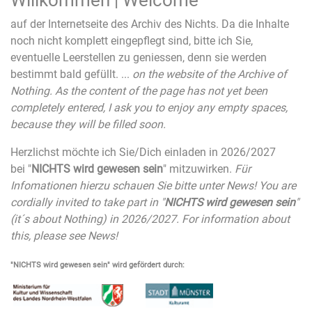
auf der Internetseite des Archiv des Nichts. Da die Inhalte
noch nicht komplett eingepflegt sind, bitte ich Sie,
eventuelle Leerstellen zu geniessen, denn sie werden
bestimmt bald gefüllt. ...
on the website of the Archive of
Nothing. As the content of the page has not yet been
completely entered, I ask you to enjoy any empty spaces,
because they will be filled soon.
Herzlichst möchte ich Sie/Dich einladen in 2026/2027
bei "
NICHTS wird gewesen sein
" mitzuwirken.
Für
Infomationen hierzu
schauen Sie bitte unter News! You are
cordially invited to take part in "
NICHTS wird gewesen sein
"
(it´s about Nothing) in 2026/2027. For information about
this, please see News!
"
NICHTS wird gewesen sein
" wird gefördert durch: