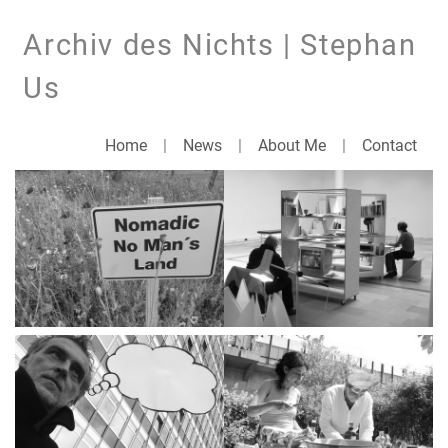
Archiv des Nichts | Stephan
Us
Home
|
News
|
About Me
|
Contact